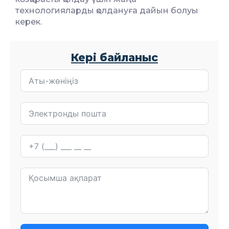
технологияларды қолдануға дайын болуы
керек.
Кері байланыс