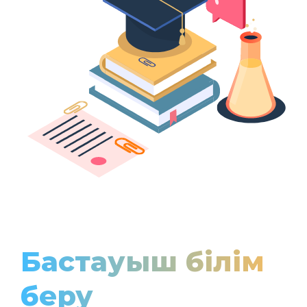
Бастауыш білім
беру