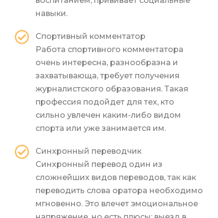
воспитанием, прививает социальные
навыки.
Спортивный комментатор
Работа спортивного комментатора
очень интересна, разнообразна и
захватывающа, требует получения
журналистского образования. Такая
профессия подойдет для тех, кто
сильно увлечен каким-либо видом
спорта или уже занимается им.
Синхронный переводчик
Синхронный перевод один из
сложнейших видов переводов, так как
переводить слова оратора необходимо
мгновенно. Это влечет эмоциональное
напряжение, но есть плюсы: выезд в