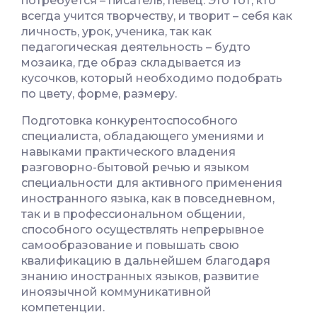
потребуется – писатель, певец. Это тот, кто
всегда учится творчеству, и творит – себя как
личность, урок, ученика, так как
педагогическая деятельность – будто
мозаика, где образ складывается из
кусочков, который необходимо подобрать
по цвету, форме, размеру.
Подготовка конкурентоспособного
специалиста, обладающего умениями и
навыками практического владения
разговорно-бытовой речью и языком
специальности для активного применения
иностранного языка, как в повседневном,
так и в профессиональном общении,
способного осуществлять непрерывное
самообразование и повышать свою
квалификацию в дальнейшем благодаря
знанию иностранных языков, развитие
иноязычной коммуникативной
компетенции.